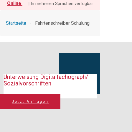
Online
| In mehreren Sprachen verfügbar
Startseite
-
Fahrtenschreiber Schulung
Unterweisung Digitaltachograph/
Sozialvors​chriften
Jetzt Anfragen