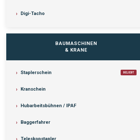
Digi-Tacho
BAUMASCHINEN
& KRANE
Staplerschein
BELIEBT
Kranschein
Hubarbeitsbühnen / IPAF
Baggerfahrer
Teleskopstapler