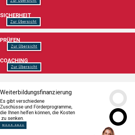
Zur Übersicht
SICHERHEIT
Zur Übersicht
PRÜFEN
Zur Übersicht
COACHING
Zur Übersicht
Weiterbildungsfi​nanzierung
Es gibt verschiedene
Zuschüsse und Förderprogramme,
die Ihnen helfen können, die Kosten
zu senken.
MEHR DAZU