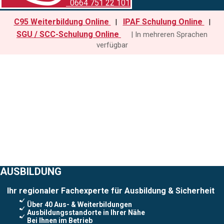
0664 751 22 101
C95 Weiterbildung Online
IPAF Schulung Online
|
|
SGU / SCC-Schulung Online
| In mehreren Sprachen
verfügbar
AUSBILDUNG
Ihr regionaler Fachexperte für Ausbildung & Sicherheit
✓
Über 40 Aus- & Weiterbildungen
✓
Ausbildungsstandorte in Ihrer Nähe
✓
Bei
Ihnen im Betrieb