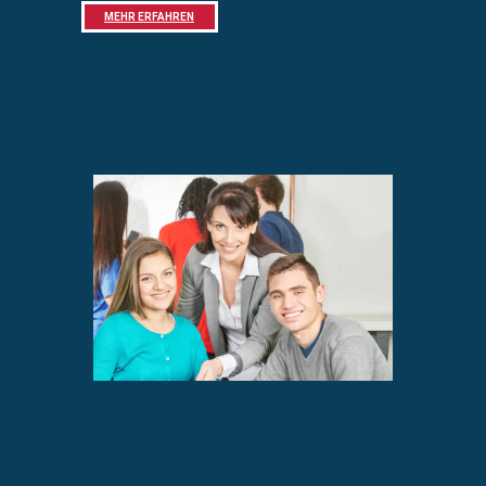
MEHR ERFAHREN