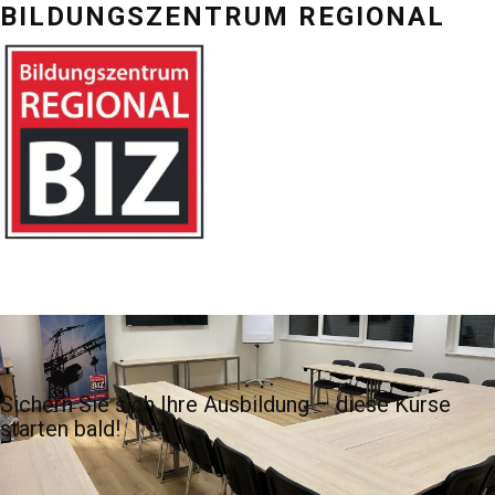
BILDUNGSZENTRU
M REGIONAL
Sichern Sie sich Ihre Ausbildung – diese Kurse
starten bald!