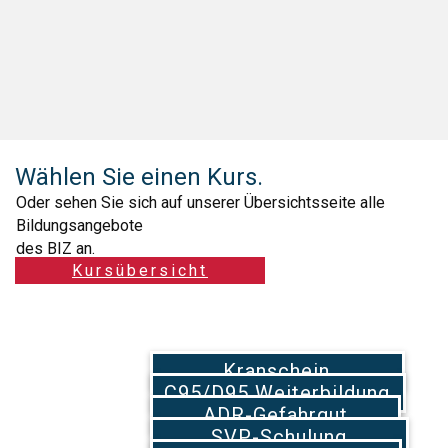
Wählen Sie eine​n Kurs.
Oder sehen Sie sich auf unserer Übersichtsseite alle
Bildungsangebote
des BIZ an.
Kursübersicht
Kranschein
C95/D95 Weiterbildung
ADR-Gefahrgut
SVP-Schulung