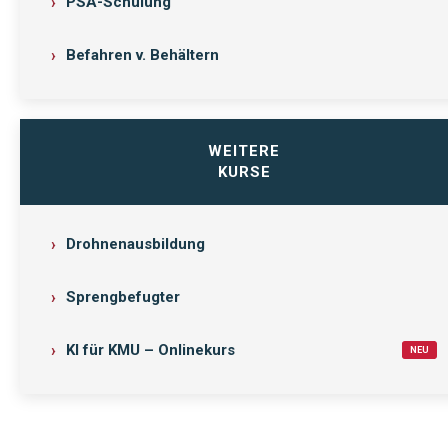
PSA-Schulung
Befahren v. Behältern
WEITERE
KURSE
Drohnenausbildung
Sprengbefugter
KI für KMU – Onlinekurs
NEU