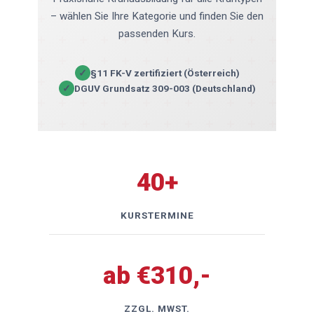
– wählen Sie Ihre Kategorie und finden Sie den
passenden Kurs.
✓
§11 FK-V zertifiziert (Österreich)
✓
DGUV Grundsatz 309-003 (Deutschland)
40+
KURSTERMINE
ab €310,-
ZZGL. MWST.