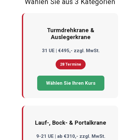
Wählen Sie aus 3 Kategorien
Turmdrehkrane &
Auslegerkrane
31 UE | €495,- zzgl. MwSt.
28 Termine
Wählen Sie Ihren Kurs
Lauf-, Bock- & Portalkrane
9-21 UE | ab €310,- zzgl. MwSt.