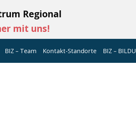
tru​m Regional
her mit uns!
BIZ – Team
Kontakt-Standorte
BIZ – BILD