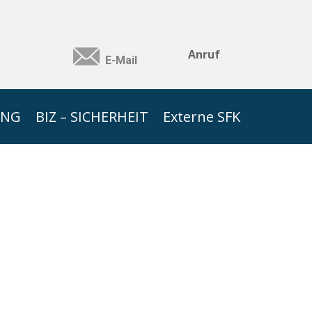
Anruf
E-Mail
UNG
BIZ – SICHERHEIT
Externe SFK