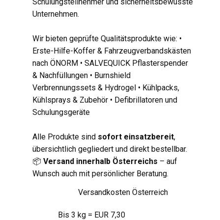
Schulungsteilnehmer und sicherheitsbewusste
Unternehmen.
Wir bieten geprüfte Qualitätsprodukte wie: •
Erste-Hilfe-Koffer & Fahrzeugverbandskästen
nach ÖNORM • SALVEQUICK Pflasterspender
& Nachfüllungen • Burnshield
Verbrennungssets & Hydrogel • Kühlpacks,
Kühlsprays & Zubehör • Defibrillatoren und
Schulungsgeräte
Alle Produkte sind
sofort einsatzbereit
,
übersichtlich gegliedert und direkt bestellbar.
📦
Versand innerhalb Österreichs
– auf
Wunsch auch mit persönlicher Beratung.
Versandkosten Österreich
Bis 3 kg = EUR 7,30