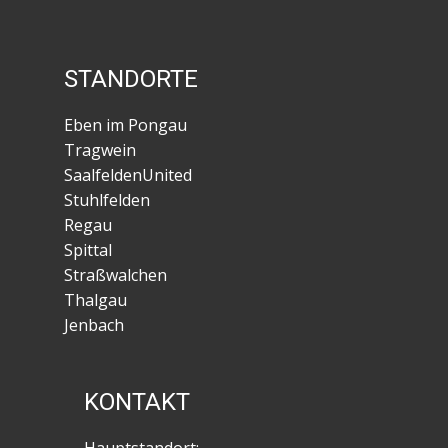
STANDORTE
Eben im Pongau
Tragwein
SaalfeldenUnited
Stuhlfelden
Regau
Spittal
Straßwalchen
Thalgau
Jenbach
KONTAKT