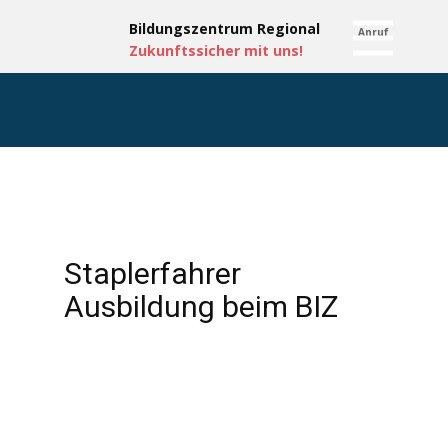
Bildungsze​ntru​m Regional
Anruf
Zukun​ft​ssicher mit uns!
Staplerfahrer
Ausbildung beim BIZ