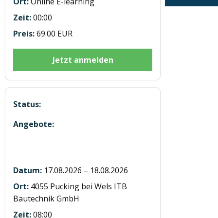
Externe SFK
Online E-learning
00:00
69.00 EUR
Jetzt anmelden
Hubstaplerausbildung ST20260818
Wels
17.08.2026 – 18.08.2026
4055 Pucking bei Wels ITB
Bautechnik GmbH
08:00