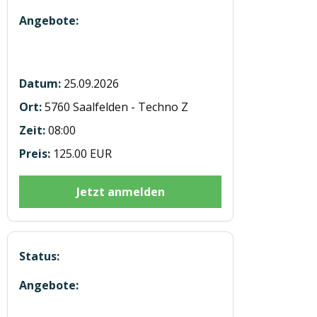
Modul 1 KFZ Theorie in Saalfelden
25.09.2026
5760 Saalfelden - Techno Z
08:00
125.00 EUR
Jetzt anmelden
Modul 3 Digitaler Tachograph in