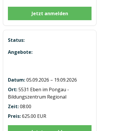
Jetzt anmelden
5 Module mit 12h E-learning in Eben
u Saalfelden BUS D95
05.09.2026 – 19.09.2026
5531 Eben im Pongau -
Bildungszentrum Regional
08:00
625.00 EUR