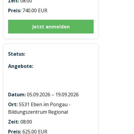
08:00
740.00 EUR
Jetzt anmelden
5 Module mit 7h E-learning in Eben u
Saalfelden BUS D95
05.09.2026 – 19.09.2026
5531 Eben im Pongau -
Bildungszentrum Regional
08:00
625.00 EUR