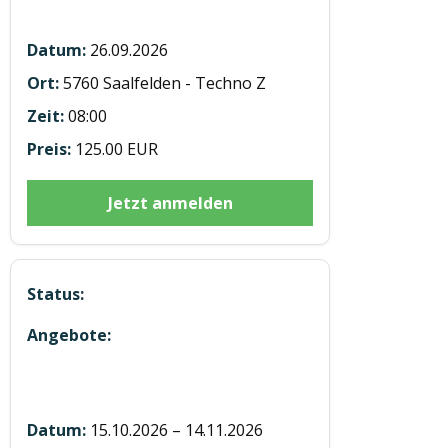
Saalfelden
26.09.2026
5760 Saalfelden - Techno Z
08:00
125.00 EUR
Jetzt anmelden
5 Module mit 7 h E-Learning in
Attnang
15.10.2026 – 14.11.2026