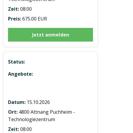
08:00
675.00 EUR
Jetzt anmelden
Modul 3 Digitaler Tachograph in
Attnang
15.10.2026
4800 Attnang Puchheim -
Technologiezentrum
08:00