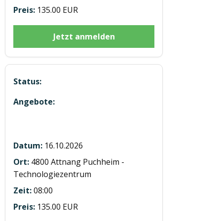
135.00 EUR
Jetzt anmelden
Modul 4 Gesundheit in Attnang
16.10.2026
4800 Attnang Puchheim -
Technologiezentrum
08:00
135.00 EUR