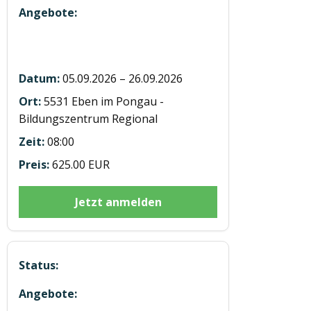
5 Module mit 7h E-learning in Eben u
Saalfelden
05.09.2026 – 26.09.2026
5531 Eben im Pongau -
Bildungszentrum Regional
08:00
625.00 EUR
Jetzt anmelden