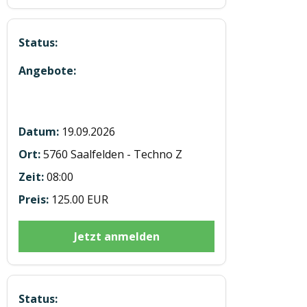
Modul 2 Eco Theorie in Saalfelden
19.09.2026
5760 Saalfelden - Techno Z
08:00
125.00 EUR
Jetzt anmelden