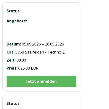
5 Module in Präsenz in Eben u
Saalfelden
05.09.2026 – 26.09.2026
5760 Saalfelden - Techno Z
08:00
625.00 EUR
Jetzt anmelden