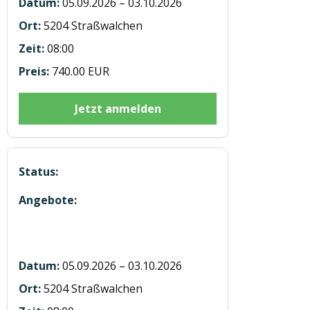
05.09.2026 – 03.10.2026
5204 Straßwalchen
08:00
740.00 EUR
Jetzt anmelden
5 Module mit 7h E-learning in
Staßwalchen
05.09.2026 – 03.10.2026
5204 Straßwalchen