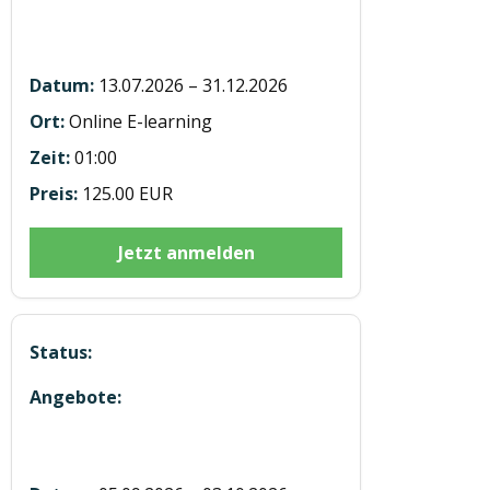
E-learning Modul 6
Personenbeförderung BUS 7h
13.07.2026 – 31.12.2026
Online E-learning
01:00
125.00 EUR
Jetzt anmelden
5 Module in Präsenz in Straßwalchen