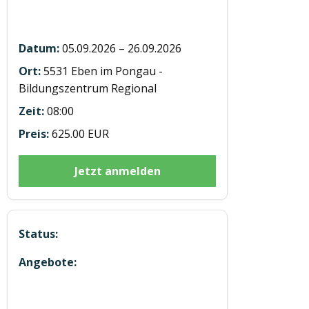
5 Module mit 12h E-learning in Eben
u Saalfelden
05.09.2026 – 26.09.2026
5531 Eben im Pongau -
Bildungszentrum Regional
08:00
625.00 EUR
Jetzt anmelden
5 Module mit 7h E-learning in
Saalfelden u Eben