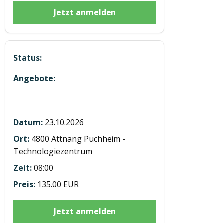
Jetzt anmelden
Modul 1 KFZ Theorie in Attnang
23.10.2026
4800 Attnang Puchheim -
Technologiezentrum
08:00
135.00 EUR
Jetzt anmelden