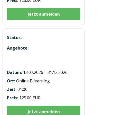
125.00 EUR
Jetzt anmelden
E-learning Modul 3 Digi Tacho LKW u
BUS 7h
13.07.2026 – 31.12.2026
Online E-learning
01:00
125.00 EUR
Jetzt anmelden