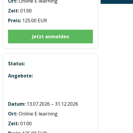
Externe SFK
Online E-learning
01:00
125.00 EUR
Jetzt anmelden
E-learning Modul 2 Eco Theorie LKW
u BUS 7h
13.07.2026 – 31.12.2026
Online E-learning
01:00