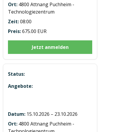
4800 Attnang Puchheim -
Technologiezentrum
08:00
675.00 EUR
Jetzt anmelden
5 Module mit 12h E-learning in
Attnang
15.10.2026 – 23.10.2026
4800 Attnang Puchheim -
Technologiezentrum