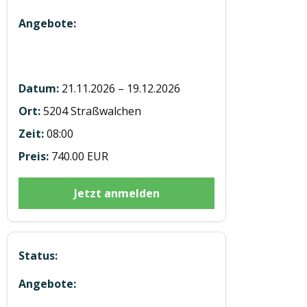
5 Module mit 7h E-learning in
Straßwalchen
21.11.2026 – 19.12.2026
5204 Straßwalchen
08:00
740.00 EUR
Jetzt anmelden
5 Module mit 12h E-Learning in Eben