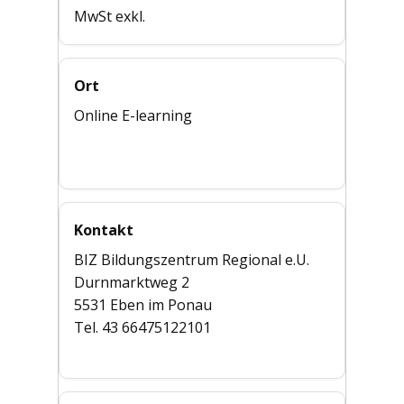
MwSt exkl.
Ort
Online E-learning
Kontakt
BIZ Bildungszentrum Regional e.U.
Durnmarktweg 2
5531 Eben im Ponau
Tel. 43 66475122101
bildungszentrum-regional.at