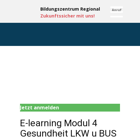
Bildungsze​ntru​m Regional
Anruf
Zukun​ft​ssicher mit uns!
Jetzt anmelden
E-learning Modul 4
Gesundheit LKW u BUS