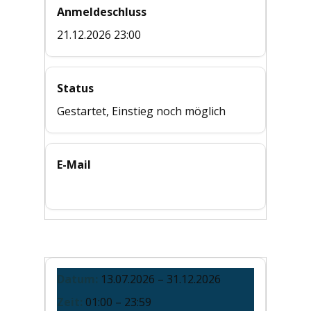
Anmeldeschluss
21.12.2026 23:00
Status
Gestartet, Einstieg noch möglich
E-Mail
info@bildungszentrum-regional.at
X
13.07.2026 – 31.12.2026
01:00 – 23:59