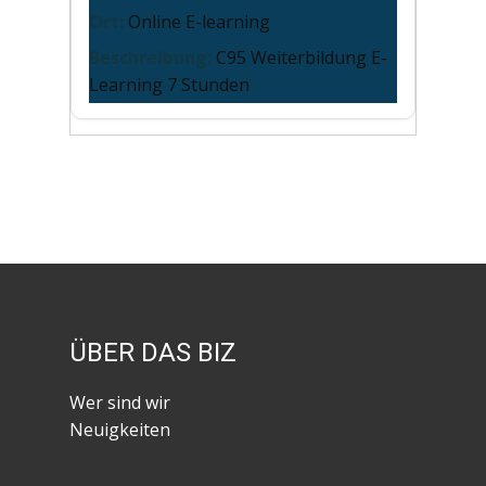
Online E-learning
C95 Weiterbildung E-
Learning 7 Stunden
ÜBER DAS BIZ
Wer sind wir
Neuigkeiten