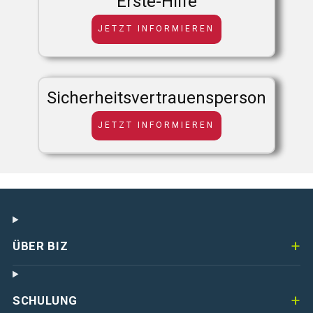
Erste-Hilfe
JETZT INFORMIEREN
Sicherheitsvertrauensperson
JETZT INFORMIEREN
ÜBER BIZ
SCHULUNG