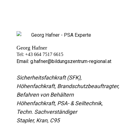
Geor
g Hafner
Tel: +43 664 7517 6615
Email:
g.hafner@bildungszentrum-regional.at
Sicherheitsfachkraft (SFK),
Höhenfachkraft, Brandschutzbeauftragter,
Befahren von Behältern
Höhenfachkraft, PSA- & Seiltechnik,
Techn. Sachverständiger
Stapler, Kran, C95