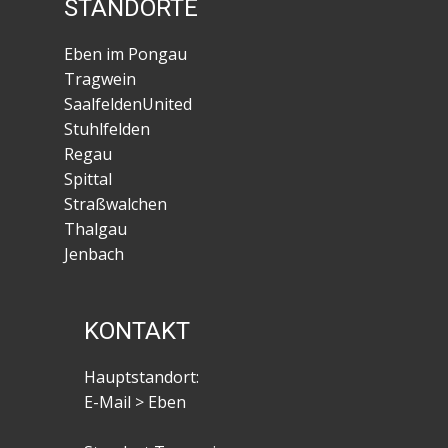
STANDORTE
Eben im Pongau
Tragwein
SaalfeldenUnited
Stuhlfelden
Regau
Spittal
Straßwalchen
Thalgau
Jenbach
KONTAKT
Hauptstandort:
E-Mail > Eben